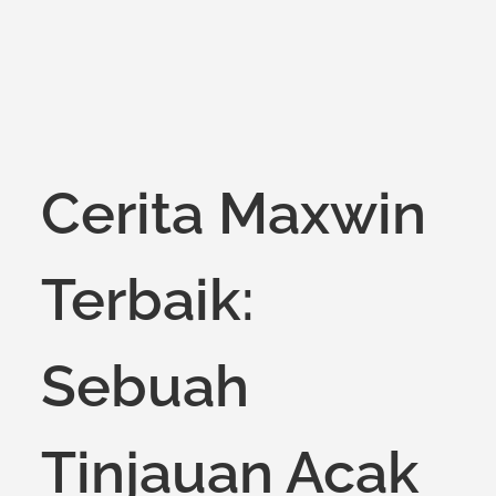
Cerita Maxwin
Terbaik:
Sebuah
Tinjauan Acak