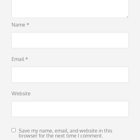
Name
*
Email
*
Website
Save my name, email, and website in this
browser for the next time I comment.