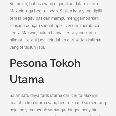
Selain itu, bahasa yang digunakan dalam cerita
Maxwin juga begitu indah. Setiap kata yang dipilih
terasa begitu pas dan mampu menggambarkan
suasana dengan sangat apik. Dengan membaca
cerita Maxwin, bukan hanya cerita yang kamu
nikmati, tetapi juga keindahan dari setiap kalimat
yang tersusun rapi.
Pesona Tokoh
Utama
Salah satu daya tarik utama dari cerita Maxwin
adalah tokoh utama yang begitu kuat. Dari seorang
pejuang yang penuh semangat hingga penyihir