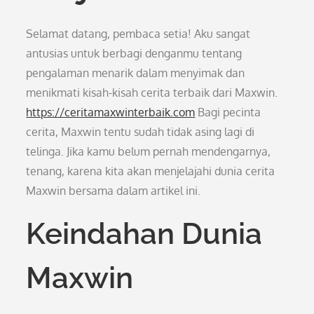
Selamat datang, pembaca setia! Aku sangat
antusias untuk berbagi denganmu tentang
pengalaman menarik dalam menyimak dan
menikmati kisah-kisah cerita terbaik dari Maxwin.
https://ceritamaxwinterbaik.com
Bagi pecinta
cerita, Maxwin tentu sudah tidak asing lagi di
telinga. Jika kamu belum pernah mendengarnya,
tenang, karena kita akan menjelajahi dunia cerita
Maxwin bersama dalam artikel ini.
Keindahan Dunia
Maxwin