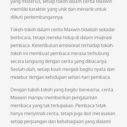
yang misterius, setiap tokoh dalam cerita Maxwin
memiliki karakter yang unik dan menarik untuk
diikuti perkembangannya.
Tokoh-tokoh dalam cerita Maxwin tidaklah sekadar
berbicara, tetapi mereka hidup di dalam imajinasi
pembaca. Keterlibatan emosional terhadap tokoh-
tokoh ini membuat pembaca merasa terhubung
secara langsung dengan cerita yang dibacanya.
Seolah-olah, setiap kisah menjadi begitu nyata dan
melebur dengan kehidupan sehari-hari pembaca.
Dengan tokoh-tokoh yang begitu berwarna, cerita
Maxwin mampu memberikan pengalaman
membaca yang tak terlupakan. Pembaca tidak
hanya menyimak cerita, tetapi juga ikut merasakan
setiap perjuangan dan kebahagiaan yang dialami