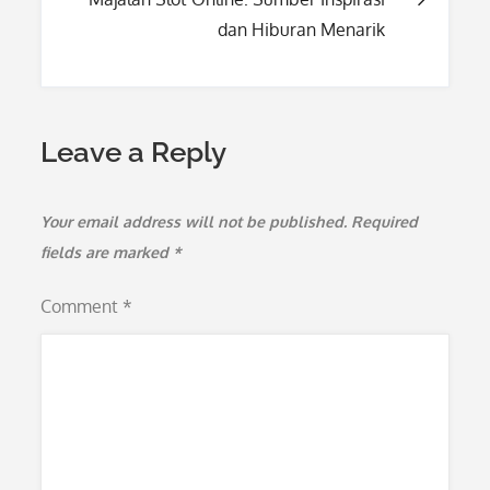
dan Hiburan Menarik
Leave a Reply
Your email address will not be published.
Required
fields are marked
*
Comment
*