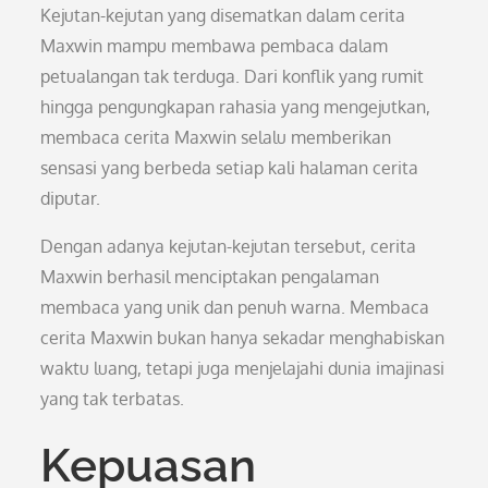
Kejutan-kejutan yang disematkan dalam cerita
Maxwin mampu membawa pembaca dalam
petualangan tak terduga. Dari konflik yang rumit
hingga pengungkapan rahasia yang mengejutkan,
membaca cerita Maxwin selalu memberikan
sensasi yang berbeda setiap kali halaman cerita
diputar.
Dengan adanya kejutan-kejutan tersebut, cerita
Maxwin berhasil menciptakan pengalaman
membaca yang unik dan penuh warna. Membaca
cerita Maxwin bukan hanya sekadar menghabiskan
waktu luang, tetapi juga menjelajahi dunia imajinasi
yang tak terbatas.
Kepuasan