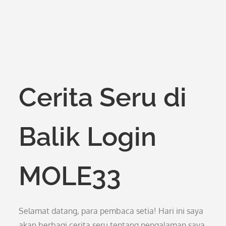
Cerita Seru di
Balik Login
MOLE33
Selamat datang, para pembaca setia! Hari ini saya
akan berbagi cerita seru tentang pengalaman saya