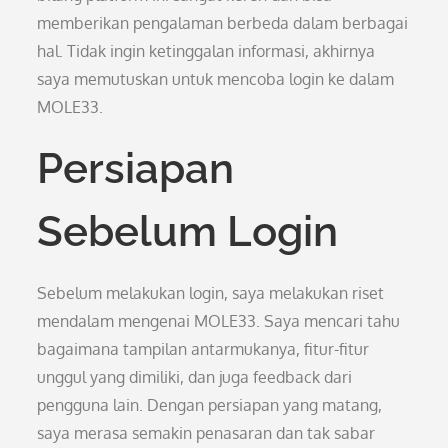
memberikan pengalaman berbeda dalam berbagai
hal. Tidak ingin ketinggalan informasi, akhirnya
saya memutuskan untuk mencoba login ke dalam
MOLE33.
Persiapan
Sebelum Login
Sebelum melakukan login, saya melakukan riset
mendalam mengenai MOLE33. Saya mencari tahu
bagaimana tampilan antarmukanya, fitur-fitur
unggul yang dimiliki, dan juga feedback dari
pengguna lain. Dengan persiapan yang matang,
saya merasa semakin penasaran dan tak sabar