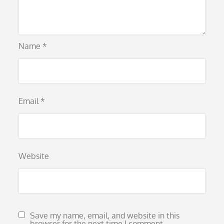
Name
*
Email
*
Website
Save my name, email, and website in this
browser for the next time I comment.