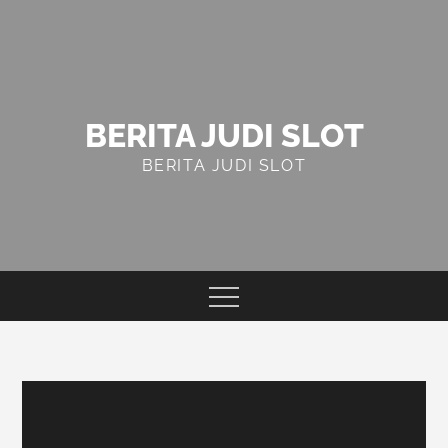
Skip
to
content
BERITA JUDI SLOT
BERITA JUDI SLOT