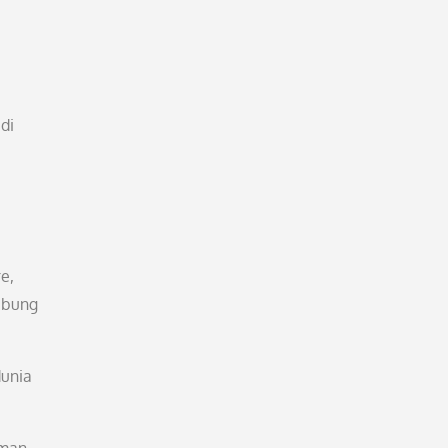
di
e,
ubung
dunia