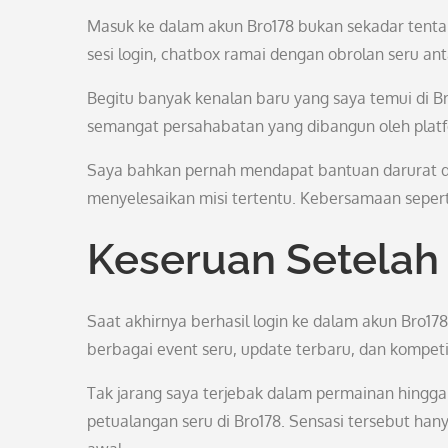
Masuk ke dalam akun Bro178 bukan sekadar tenta
sesi login, chatbox ramai dengan obrolan seru ant
Begitu banyak kenalan baru yang saya temui di B
semangat persahabatan yang dibangun oleh platfo
Saya bahkan pernah mendapat bantuan darurat dar
menyelesaikan misi tertentu. Kebersamaan seperti
Keseruan Setelah 
Saat akhirnya berhasil login ke dalam akun Bro
berbagai event seru, update terbaru, dan kompet
Tak jarang saya terjebak dalam permainan hingga 
petualangan seru di Bro178. Sensasi tersebut han