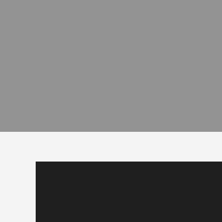
Skip
to
content