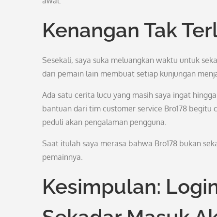
awal.
Kenangan Tak Terl
Sesekali, saya suka meluangkan waktu untuk seka
dari pemain lain membuat setiap kunjungan menja
Ada satu cerita lucu yang masih saya ingat hingg
bantuan dari tim customer service Bro178 begitu 
peduli akan pengalaman pengguna.
Saat itulah saya merasa bahwa Bro178 bukan seka
pemainnya.
Kesimpulan: Login 