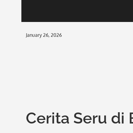
Posted
January 26, 2026
on
Cerita Seru di 