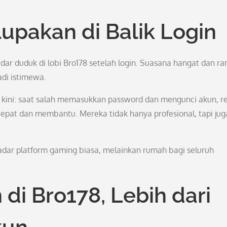
upakan di Balik Login
dar duduk di lobi Bro178 setelah login. Suasana hangat dan r
di istimewa.
a kini: saat salah memasukkan password dan mengunci akun, r
cepat dan membantu. Mereka tidak hanya profesional, tapi jug
dar platform gaming biasa, melainkan rumah bagi seluruh
di Bro178, Lebih dari