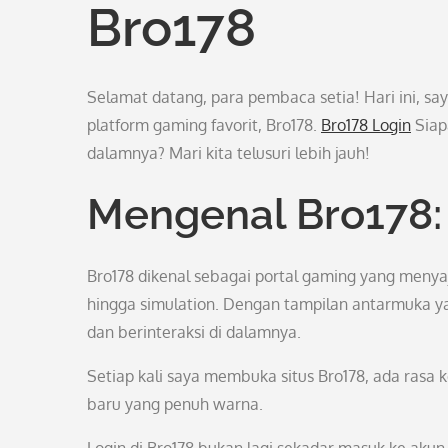
Bro178
Selamat datang, para pembaca setia! Hari ini, sa
platform gaming favorit, Bro178.
Bro178 Login
Siap
dalamnya? Mari kita telusuri lebih jauh!
Mengenal Bro178:
Bro178 dikenal sebagai portal gaming yang menyaj
hingga simulation. Dengan tampilan antarmuka 
dan berinteraksi di dalamnya.
Setiap kali saya membuka situs Bro178, ada rasa
baru yang penuh warna.