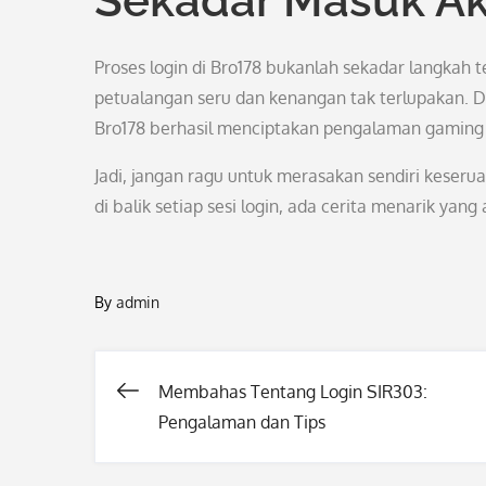
Sekadar Masuk A
Proses login di Bro178 bukanlah sekadar langkah
petualangan seru dan kenangan tak terlupakan. D
Bro178 berhasil menciptakan pengalaman gaming 
Jadi, jangan ragu untuk merasakan sendiri keseru
di balik setiap sesi login, ada cerita menarik y
By
admin
Membahas Tentang Login SIR303:
Post
Pengalaman dan Tips
navigation