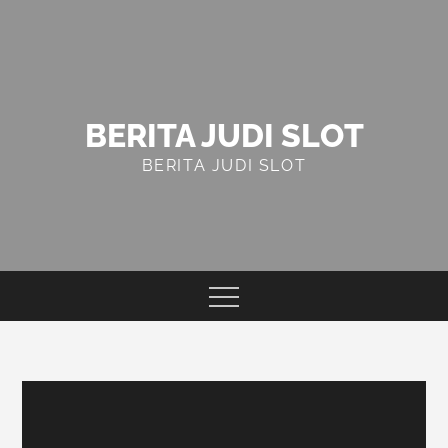
Skip
to
content
BERITA JUDI SLOT
BERITA JUDI SLOT