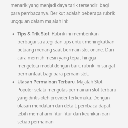
menarik yang menjadi daya tarik tersendiri bagi
para pembacanya. Berikut adalah beberapa rubrik
unggulan dalam majalah ini:
Tips & Trik Slot
: Rubrik ini memberikan
berbagai strategi dan tips untuk meningkatkan
peluang menang saat bermain slot online. Dari
cara memilih mesin yang tepat hingga
mengelola modal dengan baik, rubrik ini sangat
bermanfaat bagi para pemain slot.
Ulasan Permainan Terbaru
: Majalah Slot
Populer selalu mengulas permainan slot terbaru
yang dirilis oleh provider terkemuka. Dengan
ulasan mendalam dan detail, pembaca dapat
lebih memahami fitur-fitur dan keunikan dari
setiap permainan.