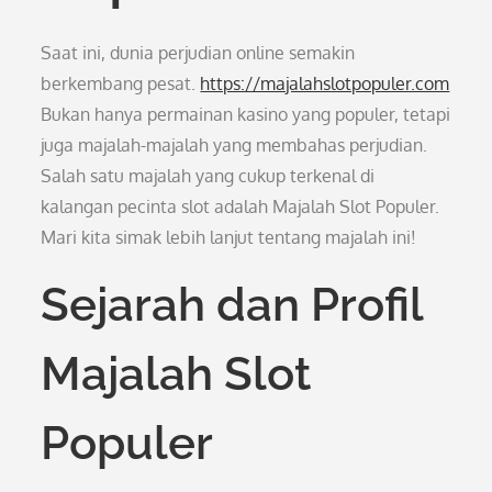
Saat ini, dunia perjudian online semakin
berkembang pesat.
https://majalahslotpopuler.com
Bukan hanya permainan kasino yang populer, tetapi
juga majalah-majalah yang membahas perjudian.
Salah satu majalah yang cukup terkenal di
kalangan pecinta slot adalah Majalah Slot Populer.
Mari kita simak lebih lanjut tentang majalah ini!
Sejarah dan Profil
Majalah Slot
Populer