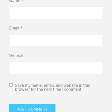
Name
*
Email
*
Website
Save my name, email, and website in this
browser for the next time I comment.