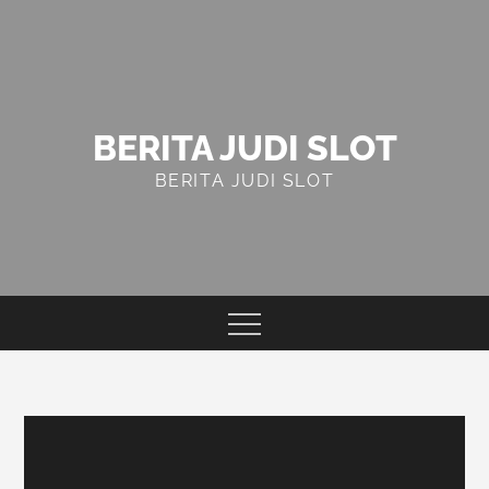
Skip
to
content
BERITA JUDI SLOT
BERITA JUDI SLOT