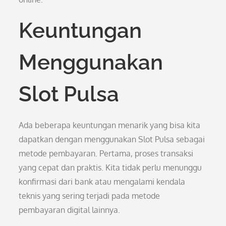
Keuntungan
Menggunakan
Slot Pulsa
Ada beberapa keuntungan menarik yang bisa kita
dapatkan dengan menggunakan Slot Pulsa sebagai
metode pembayaran. Pertama, proses transaksi
yang cepat dan praktis. Kita tidak perlu menunggu
konfirmasi dari bank atau mengalami kendala
teknis yang sering terjadi pada metode
pembayaran digital lainnya.