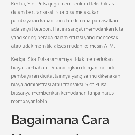
Kedua, Slot Pulsa juga memberikan fleksibilitas
dalam bertransaksi. Kita bisa melakukan
pembayaran kapan pun dan di mana pun asalkan
ada sinyal telepon. Hal ini sangat memudahkan kita
yang sering berada dalam situasi yang mendesak
atau tidak memiliki akses mudah ke mesin ATM.
Ketiga, Slot Pulsa umumnya tidak memerlukan
biaya tambahan. Dibandingkan dengan metode
pembayaran digital lainnya yang sering dikenakan
biaya administrasi atau transaksi, Slot Pulsa
biasanya memberikan kemudahan tanpa harus
membayar lebih.
Bagaimana Cara