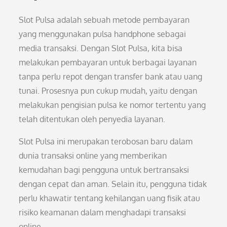
Slot Pulsa adalah sebuah metode pembayaran
yang menggunakan pulsa handphone sebagai
media transaksi. Dengan Slot Pulsa, kita bisa
melakukan pembayaran untuk berbagai layanan
tanpa perlu repot dengan transfer bank atau uang
tunai. Prosesnya pun cukup mudah, yaitu dengan
melakukan pengisian pulsa ke nomor tertentu yang
telah ditentukan oleh penyedia layanan.
Slot Pulsa ini merupakan terobosan baru dalam
dunia transaksi online yang memberikan
kemudahan bagi pengguna untuk bertransaksi
dengan cepat dan aman. Selain itu, pengguna tidak
perlu khawatir tentang kehilangan uang fisik atau
risiko keamanan dalam menghadapi transaksi
online.