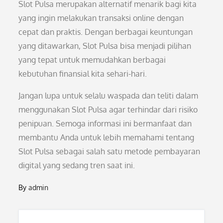
Slot Pulsa merupakan alternatif menarik bagi kita
yang ingin melakukan transaksi online dengan
cepat dan praktis. Dengan berbagai keuntungan
yang ditawarkan, Slot Pulsa bisa menjadi pilihan
yang tepat untuk memudahkan berbagai
kebutuhan finansial kita sehari-hari.
Jangan lupa untuk selalu waspada dan teliti dalam
menggunakan Slot Pulsa agar terhindar dari risiko
penipuan. Semoga informasi ini bermanfaat dan
membantu Anda untuk lebih memahami tentang
Slot Pulsa sebagai salah satu metode pembayaran
digital yang sedang tren saat ini.
By
admin