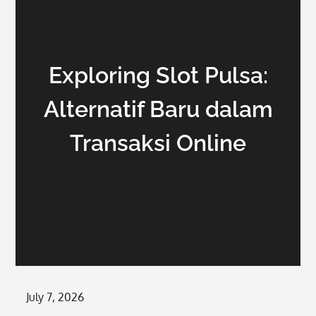
Exploring Slot Pulsa:
Alternatif Baru dalam
Transaksi Online
Posted
July 7, 2026