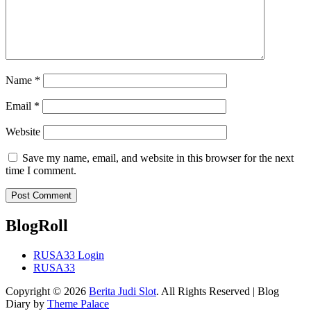
Name
*
Email
*
Website
Save my name, email, and website in this browser for the next
time I comment.
BlogRoll
RUSA33 Login
RUSA33
Copyright © 2026
Berita Judi Slot
. All Rights Reserved | Blog
Diary by
Theme Palace