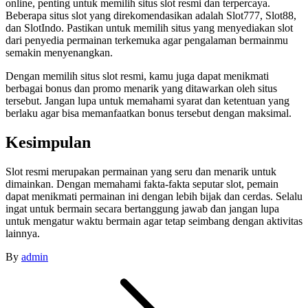
online, penting untuk memilih situs slot resmi dan terpercaya.
Beberapa situs slot yang direkomendasikan adalah Slot777, Slot88,
dan SlotIndo. Pastikan untuk memilih situs yang menyediakan slot
dari penyedia permainan terkemuka agar pengalaman bermainmu
semakin menyenangkan.
Dengan memilih situs slot resmi, kamu juga dapat menikmati
berbagai bonus dan promo menarik yang ditawarkan oleh situs
tersebut. Jangan lupa untuk memahami syarat dan ketentuan yang
berlaku agar bisa memanfaatkan bonus tersebut dengan maksimal.
Kesimpulan
Slot resmi merupakan permainan yang seru dan menarik untuk
dimainkan. Dengan memahami fakta-fakta seputar slot, pemain
dapat menikmati permainan ini dengan lebih bijak dan cerdas. Selalu
ingat untuk bermain secara bertanggung jawab dan jangan lupa
untuk mengatur waktu bermain agar tetap seimbang dengan aktivitas
lainnya.
By
admin
Post
navigation