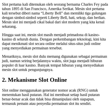
Slot pertama kali ditemukan oleh seorang bernama Charles Fey pada
tahun 1895 di San Francisco, Amerika Serikat. Mesin slot pertama
kali tersebut diberi nama “Liberty Bell” dan memiliki tiga gulungan
dengan simbol-simbol seperti Liberty Bell, hati, sekop, dan berlian.
Mesin slot ini menjadi cikal bakal dari slot modern yang kita kenal
sekarang.
Hingga saat ini, mesin slot masih menjadi primadona di kasino-
kasino di seluruh dunia. Dengan perkembangan teknologi, kini kita
dapat menikmati slot secara online melalui situs-situs judi online
yang menyediakan permainan tersebut.
Menariknya, mesin slot dulu memang digunakan sebagai permainan
judi, namun seiring berjalannya waktu, slot juga menjadi hiburan
populer di luar kasino. Banyak tempat hiburan yang menyediakan
mesin slot untuk pengunjungnya.
2. Mekanisme Slot Online
Slot online menggunakan generator nomor acak (RNG) untuk
menentukan hasil putaran. Hal ini membuat setiap hasil putaran
benar-benar acak dan tidak bisa dimanipulasi oleh siapapun,
termasuk pemain atau penyedia permainan slot itu sendiri.