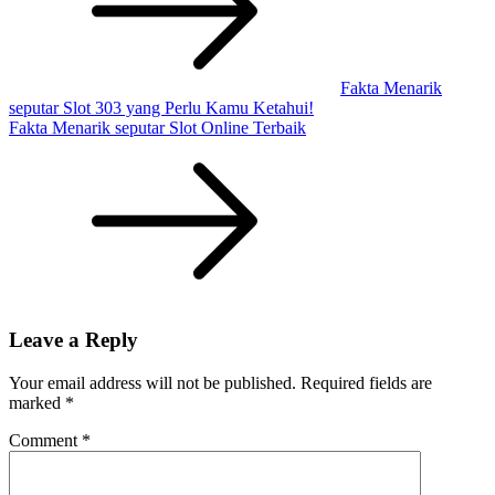
Fakta Menarik
seputar Slot 303 yang Perlu Kamu Ketahui!
Fakta Menarik seputar Slot Online Terbaik
Leave a Reply
Your email address will not be published.
Required fields are
marked
*
Comment
*