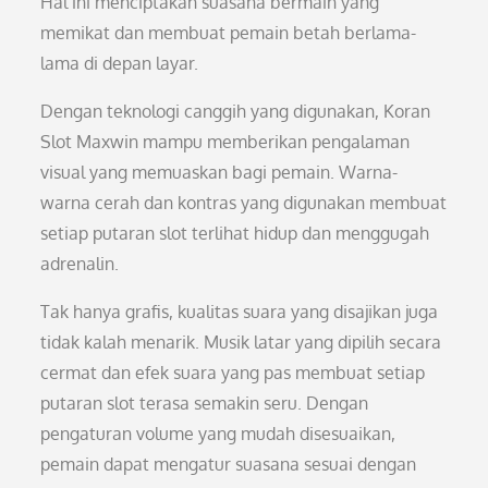
Hal ini menciptakan suasana bermain yang
memikat dan membuat pemain betah berlama-
lama di depan layar.
Dengan teknologi canggih yang digunakan, Koran
Slot Maxwin mampu memberikan pengalaman
visual yang memuaskan bagi pemain. Warna-
warna cerah dan kontras yang digunakan membuat
setiap putaran slot terlihat hidup dan menggugah
adrenalin.
Tak hanya grafis, kualitas suara yang disajikan juga
tidak kalah menarik. Musik latar yang dipilih secara
cermat dan efek suara yang pas membuat setiap
putaran slot terasa semakin seru. Dengan
pengaturan volume yang mudah disesuaikan,
pemain dapat mengatur suasana sesuai dengan