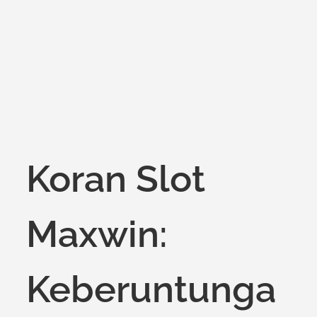
on
Koran Slot
Maxwin:
Keberuntunga