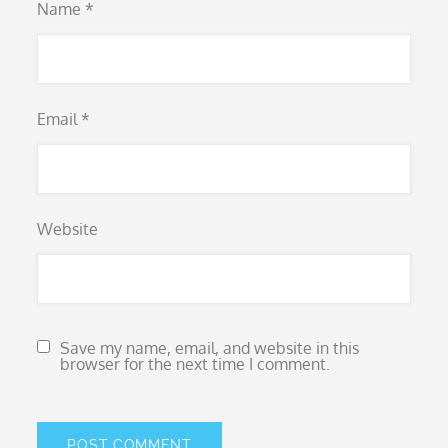
Name
*
Email
*
Website
Save my name, email, and website in this
browser for the next time I comment.