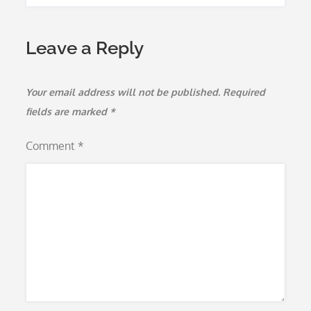
Leave a Reply
Your email address will not be published.
Required
fields are marked
*
Comment
*