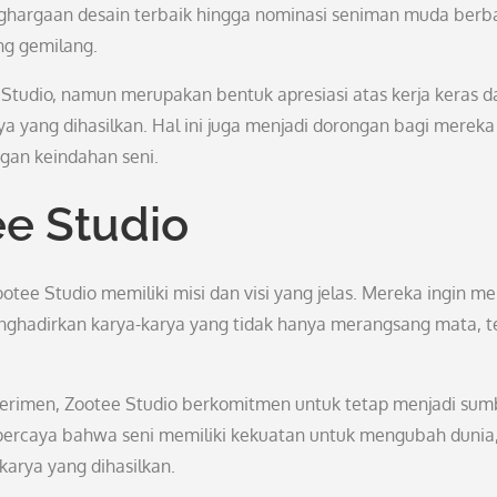
 penghargaan desain terbaik hingga nominasi seniman muda berb
ng gemilang.
Studio, namun merupakan bentuk apresiasi atas kerja keras d
a yang dihasilkan. Hal ini juga menjadi dorongan bagi mereka
ngan keindahan seni.
ee Studio
otee Studio memiliki misi dan visi yang jelas. Mereka ingin me
nghadirkan karya-karya yang tidak hanya merangsang mata, t
erimen, Zootee Studio berkomitmen untuk tetap menjadi sum
a percaya bahwa seni memiliki kekuatan untuk mengubah dunia
karya yang dihasilkan.