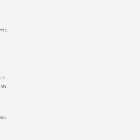
tis
tuk
dan
iki