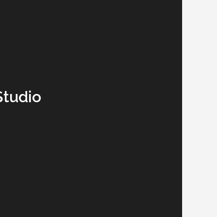
Studio