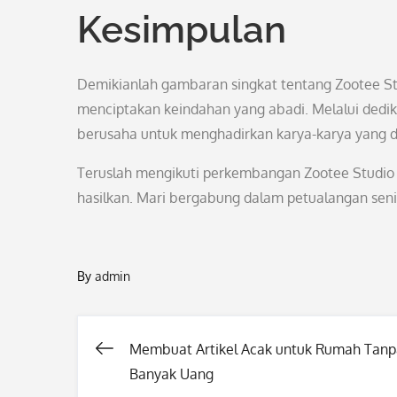
Kesimpulan
Demikianlah gambaran singkat tentang Zootee Stu
menciptakan keindahan yang abadi. Melalui dedik
berusaha untuk menghadirkan karya-karya yang d
Teruslah mengikuti perkembangan Zootee Studio 
hasilkan. Mari bergabung dalam petualangan se
By
admin
Membuat Artikel Acak untuk Rumah Tanp
Post
Banyak Uang