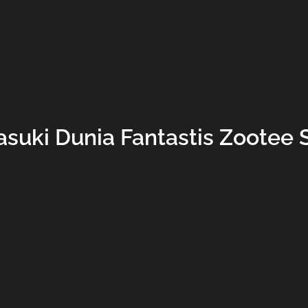
uki Dunia Fantastis Zootee 