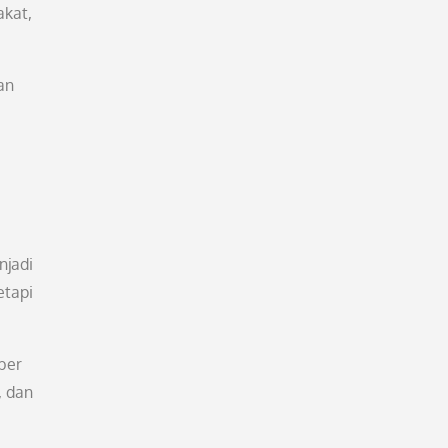
akat,
an
njadi
etapi
ber
, dan