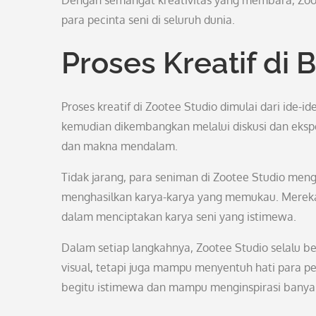
Dengan semangat kreativitas yang membara, Zoote
para pecinta seni di seluruh dunia.
Proses Kreatif di B
Proses kreatif di Zootee Studio dimulai dari ide-i
kemudian dikembangkan melalui diskusi dan ekspe
dan makna mendalam.
Tidak jarang, para seniman di Zootee Studio men
menghasilkan karya-karya yang memukau. Mereka
dalam menciptakan karya seni yang istimewa.
Dalam setiap langkahnya, Zootee Studio selalu b
visual, tetapi juga mampu menyentuh hati para p
begitu istimewa dan mampu menginspirasi banya