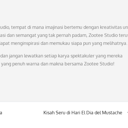
dio, tempat di mana imajinasi bertemu dengan kreativitas u
asi dan semangat yang tak pernah padam, Zootee Studio teru
apat menginspirasi dan memukau siapa pun yang melihatnya.
dan jangan lewatkan setiap karya spektakuler yang mereka
ni yang penuh warna dan makna bersama Zootee Studio!
a
Kisah Seru di Hari El Dia del Mustache