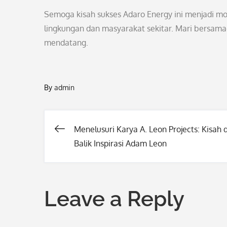
Semoga kisah sukses Adaro Energy ini menjadi moti
lingkungan dan masyarakat sekitar. Mari bersa
mendatang.
By
admin
Menelusuri Karya A. Leon Projects: Kisah d
Post
Balik Inspirasi Adam Leon
navigation
Leave a Reply