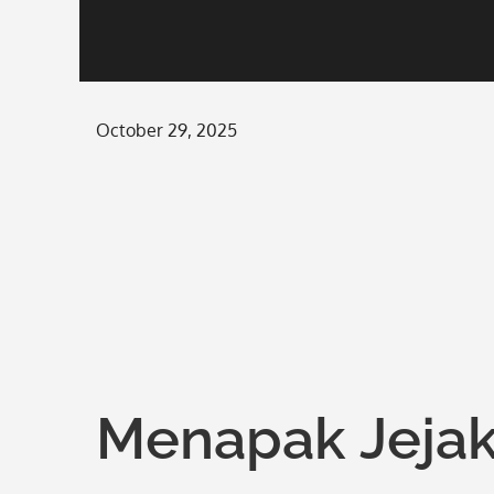
Posted
October 29, 2025
on
Menapak Jejak