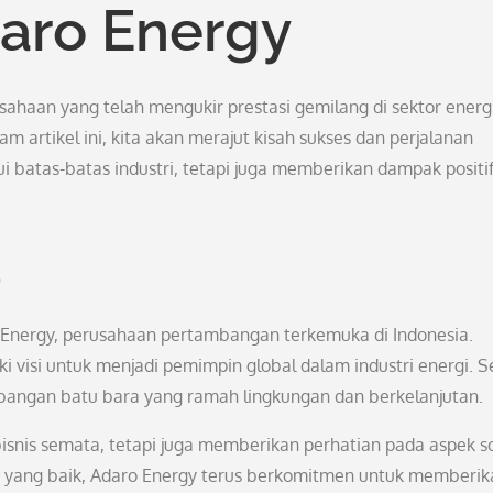
daro Energy
sahaan yang telah mengukir prestasi gemilang di sektor energ
m artikel ini, kita akan merajut kisah sukses dan perjalanan
 batas-batas industri, tetapi juga memberikan dampak positif
a
 Energy, perusahaan pertambangan terkemuka di Indonesia.
i visi untuk menjadi pemimpin global dalam industri energi. S
mbangan batu bara yang ramah lingkungan dan berkelanjutan.
nis semata, tetapi juga memberikan perhatian pada aspek so
ola yang baik, Adaro Energy terus berkomitmen untuk memberik