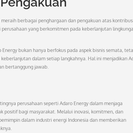
 Pengakuan
h meraih berbagai penghargaan dan pengakuan atas kontribus
ai perusahaan yang berkomitmen pada keberlanjutan lingkung
.
 Energy bukan hanya berfokus pada aspek bisnis semata, teta
 keberlanjutan dalam setiap langkahnya. Hal ini menjadikan A
an bertanggung jawab.
entingnya perusahaan seperti Adaro Energy dalam menjaga
positif bagi masyarakat. Melalui inovasi, komitmen, dan
u pemimpin dalam industri energi Indonesia dan memberikan
aknya.