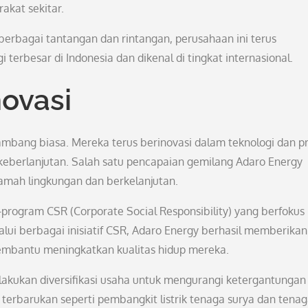
akat sekitar.
berbagai tantangan dan rintangan, perusahaan ini terus
erbesar di Indonesia dan dikenal di tingkat internasional.
ovasi
mbang biasa. Mereka terus berinovasi dalam teknologi dan p
keberlanjutan. Salah satu pencapaian gemilang Adaro Energy
mah lingkungan dan berkelanjutan.
m-program CSR (Corporate Social Responsibility) yang berfokus
lui berbagai inisiatif CSR, Adaro Energy berhasil memberikan 
mbantu meningkatkan kualitas hidup mereka.
lakukan diversifikasi usaha untuk mengurangi ketergantungan
erbarukan seperti pembangkit listrik tenaga surya dan tena