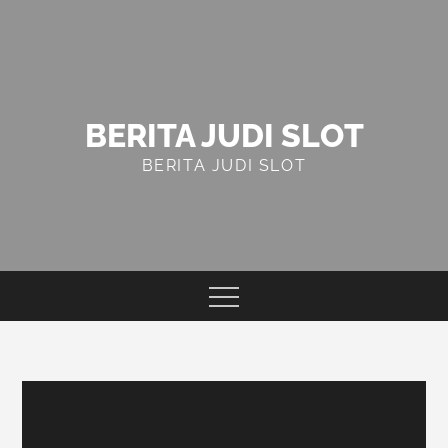
Skip
to
content
BERITA JUDI SLOT
BERITA JUDI SLOT