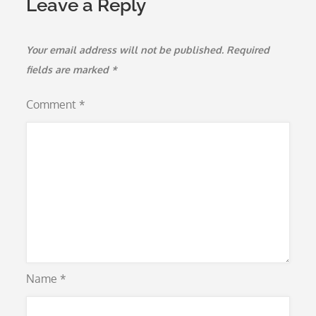
Leave a Reply
Your email address will not be published.
Required
fields are marked
*
Comment
*
Name
*