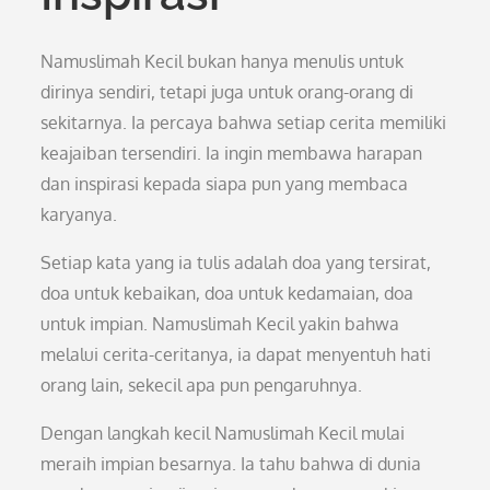
Namuslimah Kecil bukan hanya menulis untuk
dirinya sendiri, tetapi juga untuk orang-orang di
sekitarnya. Ia percaya bahwa setiap cerita memiliki
keajaiban tersendiri. Ia ingin membawa harapan
dan inspirasi kepada siapa pun yang membaca
karyanya.
Setiap kata yang ia tulis adalah doa yang tersirat,
doa untuk kebaikan, doa untuk kedamaian, doa
untuk impian. Namuslimah Kecil yakin bahwa
melalui cerita-ceritanya, ia dapat menyentuh hati
orang lain, sekecil apa pun pengaruhnya.
Dengan langkah kecil Namuslimah Kecil mulai
meraih impian besarnya. Ia tahu bahwa di dunia