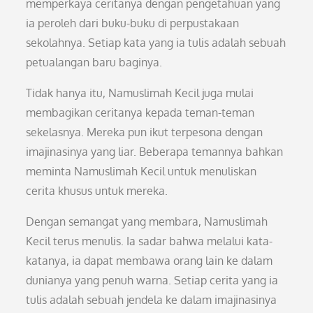
memperkaya ceritanya dengan pengetahuan yang
ia peroleh dari buku-buku di perpustakaan
sekolahnya. Setiap kata yang ia tulis adalah sebuah
petualangan baru baginya.
Tidak hanya itu, Namuslimah Kecil juga mulai
membagikan ceritanya kepada teman-teman
sekelasnya. Mereka pun ikut terpesona dengan
imajinasinya yang liar. Beberapa temannya bahkan
meminta Namuslimah Kecil untuk menuliskan
cerita khusus untuk mereka.
Dengan semangat yang membara, Namuslimah
Kecil terus menulis. Ia sadar bahwa melalui kata-
katanya, ia dapat membawa orang lain ke dalam
dunianya yang penuh warna. Setiap cerita yang ia
tulis adalah sebuah jendela ke dalam imajinasinya