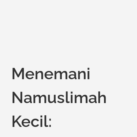
on
Menemani
Namuslimah
Kecil: