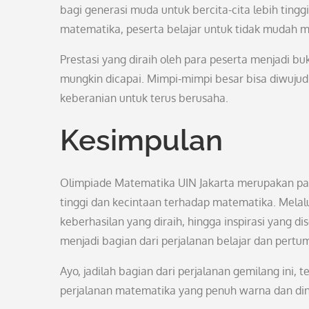
bagi generasi muda untuk bercita-cita lebih tin
matematika, peserta belajar untuk tidak mudah m
Prestasi yang diraih oleh para peserta menjadi b
mungkin dicapai. Mimpi-mimpi besar bisa diwujud
keberanian untuk terus berusaha.
Kesimpulan
Olimpiade Matematika UIN Jakarta merupakan pan
tinggi dan kecintaan terhadap matematika. Melal
keberhasilan yang diraih, hingga inspirasi yang
menjadi bagian dari perjalanan belajar dan pertu
Ayo, jadilah bagian dari perjalanan gemilang ini, 
perjalanan matematika yang penuh warna dan di