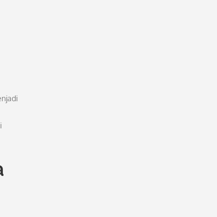
njadi
i
a