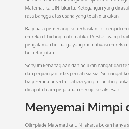
Matematika UIN Jakarta. Ketegangan yang dirasa
rasa bangga atas usaha yang telah dilakukan.
Bagi para pemenang, keberhasilan ini menjadi
mereka di bidang matematika. Prestasi yang dirai
pengalaman berharga yang memotivasi mereka u
berkelanjutan.
Senyum kebahagiaan dan pelukan hangat dari te
dan perjuangan tidak pernah sia-sia. Semangat ko
bagi semua peserta, bahwa yang terpenting buk
didapat dalam perjalanan menuju kesuksesan.
Menyemai Mimpi d
Olimpiade Matematika UIN Jakarta bukan hanya sek