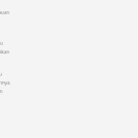
puan
tu
ikan
u
nnya.
n