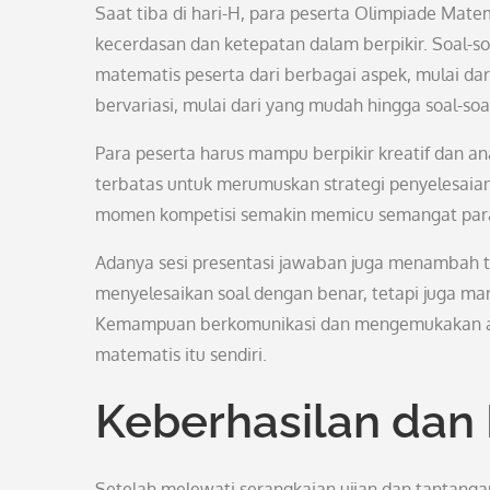
Saat tiba di hari-H, para peserta Olimpiade Mate
kecerdasan dan ketepatan dalam berpikir. Soal-
matematis peserta dari berbagai aspek, mulai dari
bervariasi, mulai dari yang mudah hingga soal-so
Para peserta harus mampu berpikir kreatif dan an
terbatas untuk merumuskan strategi penyelesaia
momen kompetisi semakin memicu semangat para
Adanya sesi presentasi jawaban juga menambah t
menyelesaikan soal dengan benar, tetapi juga ma
Kemampuan berkomunikasi dan mengemukakan arg
matematis itu sendiri.
Keberhasilan dan
Setelah melewati serangkaian ujian dan tantan