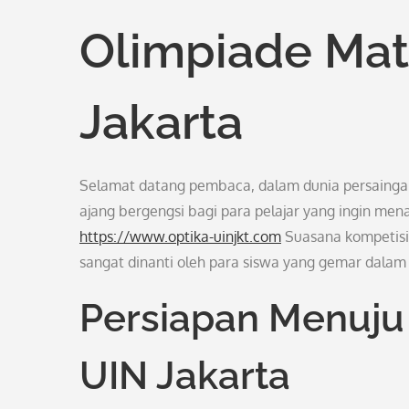
Olimpiade Mat
Jakarta
Selamat datang pembaca, dalam dunia persaingan
ajang bergengsi bagi para pelajar yang ingin men
https://www.optika-uinjkt.com
Suasana kompetisi
sangat dinanti oleh para siswa yang gemar dalam
Persiapan Menuju
UIN Jakarta