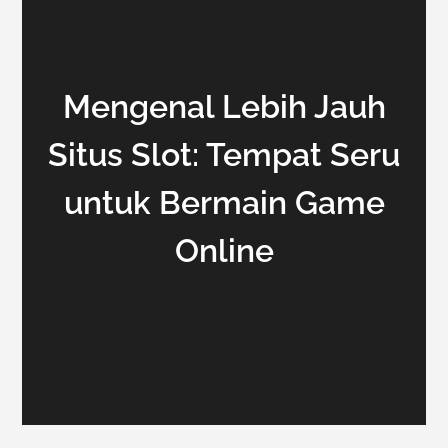
Mengenal Lebih Jauh
Situs Slot: Tempat Seru
untuk Bermain Game
Online