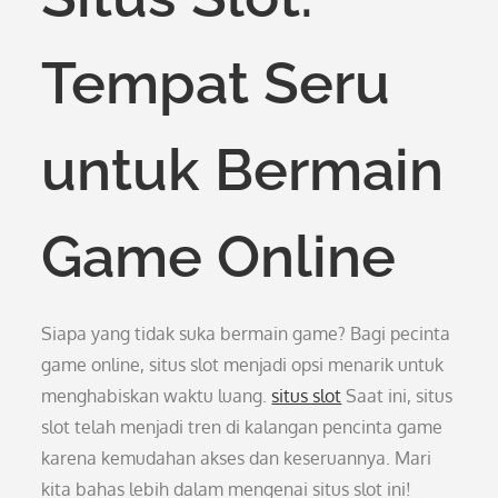
Tempat Seru
untuk Bermain
Game Online
Siapa yang tidak suka bermain game? Bagi pecinta
game online, situs slot menjadi opsi menarik untuk
menghabiskan waktu luang.
situs slot
Saat ini, situs
slot telah menjadi tren di kalangan pencinta game
karena kemudahan akses dan keseruannya. Mari
kita bahas lebih dalam mengenai situs slot ini!