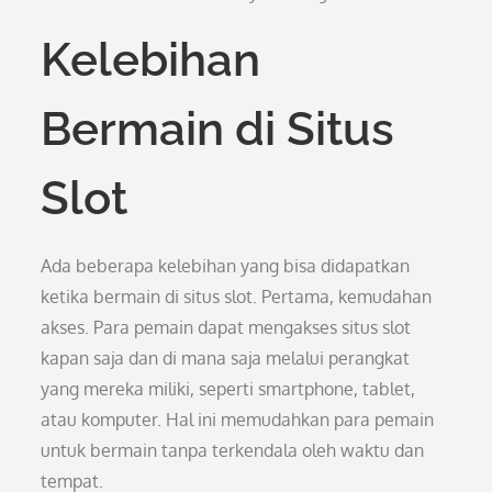
Kelebihan
Bermain di Situs
Slot
Ada beberapa kelebihan yang bisa didapatkan
ketika bermain di situs slot. Pertama, kemudahan
akses. Para pemain dapat mengakses situs slot
kapan saja dan di mana saja melalui perangkat
yang mereka miliki, seperti smartphone, tablet,
atau komputer. Hal ini memudahkan para pemain
untuk bermain tanpa terkendala oleh waktu dan
tempat.