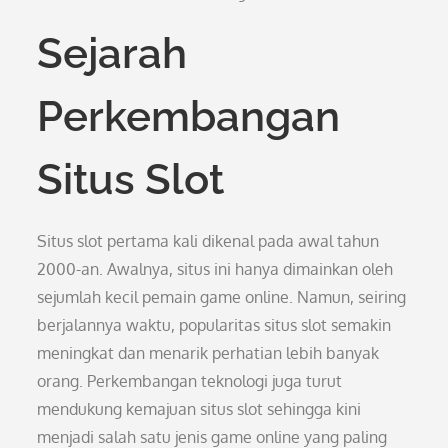
Sejarah
Perkembangan
Situs Slot
Situs slot pertama kali dikenal pada awal tahun
2000-an. Awalnya, situs ini hanya dimainkan oleh
sejumlah kecil pemain game online. Namun, seiring
berjalannya waktu, popularitas situs slot semakin
meningkat dan menarik perhatian lebih banyak
orang. Perkembangan teknologi juga turut
mendukung kemajuan situs slot sehingga kini
menjadi salah satu jenis game online yang paling