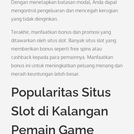
Dengan menetapkan batasan modal, Anda dapat
mengontrol pengeluaran dan mencegah kerugian
yang tidak diinginkan.
Terakhir, manfaatkan bonus dan promosi yang
ditawarkan oleh situs slot. Banyak situs slot yang
memberikan bonus seperti free spins atau
cashback kepada para pemainnya. Manfaatkan
bonus ini untuk meningkatkan peluang menang dan
meraih keuntungan lebih besar.
Popularitas Situs
Slot di Kalangan
Pemain Game