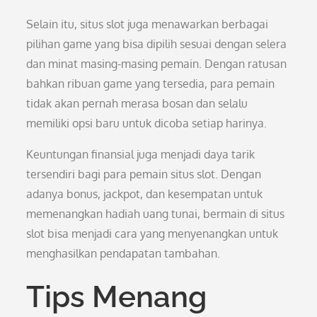
Selain itu, situs slot juga menawarkan berbagai
pilihan game yang bisa dipilih sesuai dengan selera
dan minat masing-masing pemain. Dengan ratusan
bahkan ribuan game yang tersedia, para pemain
tidak akan pernah merasa bosan dan selalu
memiliki opsi baru untuk dicoba setiap harinya.
Keuntungan finansial juga menjadi daya tarik
tersendiri bagi para pemain situs slot. Dengan
adanya bonus, jackpot, dan kesempatan untuk
memenangkan hadiah uang tunai, bermain di situs
slot bisa menjadi cara yang menyenangkan untuk
menghasilkan pendapatan tambahan.
Tips Menang