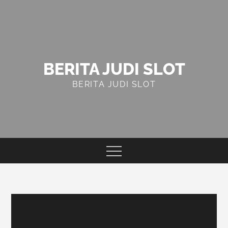
Skip
to
content
BERITA JUDI SLOT
BERITA JUDI SLOT