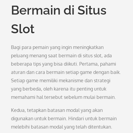
Bermain di Situs
Slot
Bagi para pemain yang ingin meningkatkan
peluang menang saat bermain di situs slot, ada
beberapa tips yang bisa diikuti. Pertama, pahami
aturan dan cara bermain setiap game dengan baik.
Setiap game memiliki mekanisme dan strategi
yang berbeda, oleh karena itu penting untuk
memahami hal tersebut sebelum mulai bermain.
Kedua, tetapkan batasan modal yang akan
digunakan untuk bermain. Hindari untuk bermain
melebihi batasan modal yang telah ditentukan.