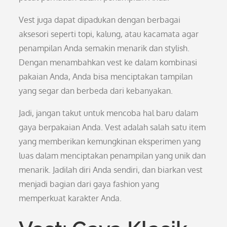
Vest juga dapat dipadukan dengan berbagai
aksesori seperti topi, kalung, atau kacamata agar
penampilan Anda semakin menarik dan stylish.
Dengan menambahkan vest ke dalam kombinasi
pakaian Anda, Anda bisa menciptakan tampilan
yang segar dan berbeda dari kebanyakan.
Jadi, jangan takut untuk mencoba hal baru dalam
gaya berpakaian Anda. Vest adalah salah satu item
yang memberikan kemungkinan eksperimen yang
luas dalam menciptakan penampilan yang unik dan
menarik. Jadilah diri Anda sendiri, dan biarkan vest
menjadi bagian dari gaya fashion yang
memperkuat karakter Anda.