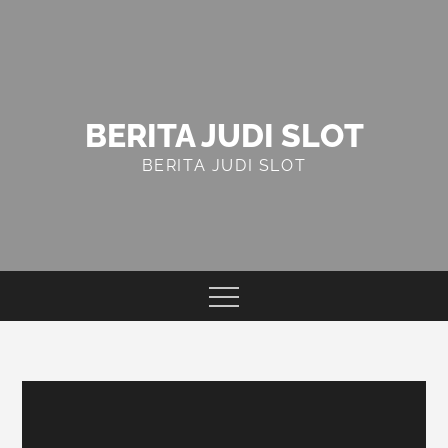
Skip
to
content
BERITA JUDI SLOT
BERITA JUDI SLOT