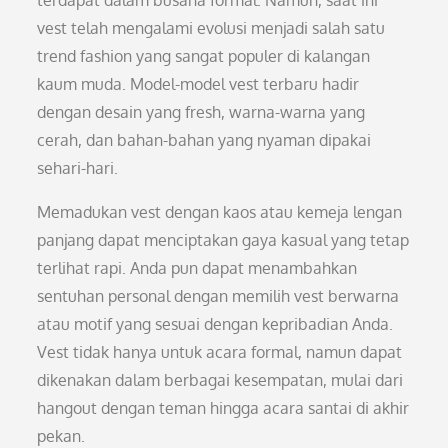
terdapat dalam busana formal. Namun, saat ini
vest telah mengalami evolusi menjadi salah satu
trend fashion yang sangat populer di kalangan
kaum muda. Model-model vest terbaru hadir
dengan desain yang fresh, warna-warna yang
cerah, dan bahan-bahan yang nyaman dipakai
sehari-hari.
Memadukan vest dengan kaos atau kemeja lengan
panjang dapat menciptakan gaya kasual yang tetap
terlihat rapi. Anda pun dapat menambahkan
sentuhan personal dengan memilih vest berwarna
atau motif yang sesuai dengan kepribadian Anda.
Vest tidak hanya untuk acara formal, namun dapat
dikenakan dalam berbagai kesempatan, mulai dari
hangout dengan teman hingga acara santai di akhir
pekan.