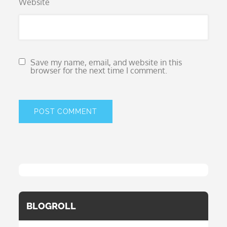
Website
Save my name, email, and website in this
browser for the next time I comment.
BLOGROLL