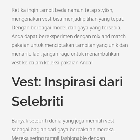
Ketika ingin tampil beda namun tetap stylish,
mengenakan vest bisa menjadi pilihan yang tepat.
Dengan berbagai model dan gaya yang tersedia,
Anda dapat bereksperimen dengan mix and match
pakaian untuk menciptakan tampilan yang unik dan
menarik. Jadi, jangan ragu untuk menambahkan
vest ke dalam koleksi pakaian Anda!
Vest: Inspirasi dari
Selebriti
Banyak selebriti dunia yang juga memilih vest
sebagai bagian dari gaya berpakaian mereka.
Mereka sering tampil fashionable dengan