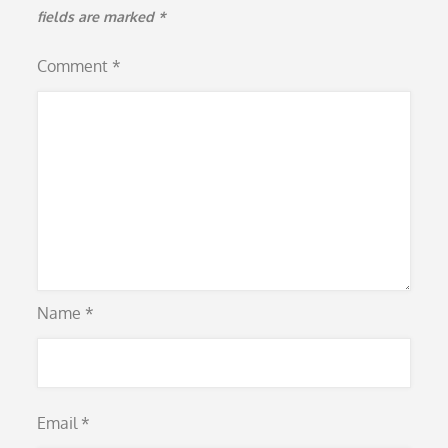
fields are marked
*
Comment
*
Name
*
Email
*