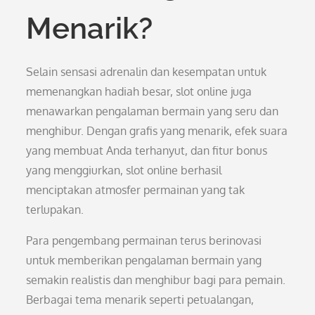
Menarik?
Selain sensasi adrenalin dan kesempatan untuk
memenangkan hadiah besar, slot online juga
menawarkan pengalaman bermain yang seru dan
menghibur. Dengan grafis yang menarik, efek suara
yang membuat Anda terhanyut, dan fitur bonus
yang menggiurkan, slot online berhasil
menciptakan atmosfer permainan yang tak
terlupakan.
Para pengembang permainan terus berinovasi
untuk memberikan pengalaman bermain yang
semakin realistis dan menghibur bagi para pemain.
Berbagai tema menarik seperti petualangan,