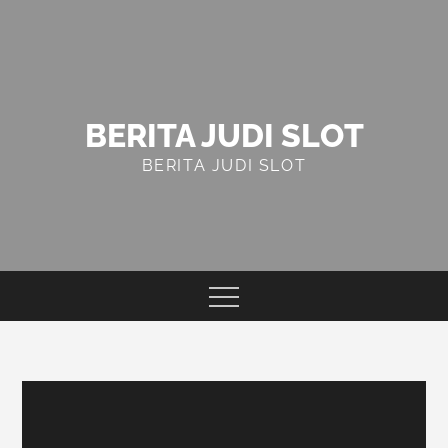
Skip
to
content
BERITA JUDI SLOT
BERITA JUDI SLOT