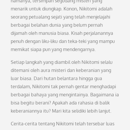
namanya, tersimpan segudang misteri yang
menarik untuk diungkap. Konon, Nikitomi adalah
seorang petualang sejati yang telah menjelajahi
berbagai belahan dunia yang belum pernah
dijamah oleh manusia biasa. Kisah perjalanannya
penuh dengan liku-liku dan teka-teki yang mampu
memikat siapa pun yang mendengarnya.
Setiap langkah yang diambil oleh Nikitomi selalu
ditemani oleh aura misteri dan keberanian yang
luar biasa. Dari hutan belantara hingga gua
terdalam, Nikitomi tak pernah gentar menghadapi
berbagai bahaya yang mengintainya. Bagaimana ia
bisa begitu berani? Apakah ada rahasia di balik
keberaniannya itu? Mari kita selidiki lebih lanjut.
Cerita-cerita tentang Nikitomi telah tersebar luas