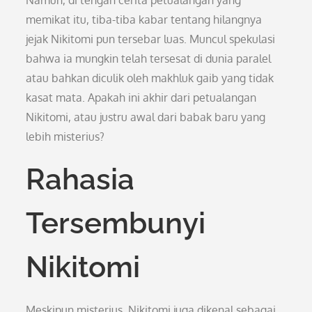
Namun, di tengah cerita petualangan yang
memikat itu, tiba-tiba kabar tentang hilangnya
jejak Nikitomi pun tersebar luas. Muncul spekulasi
bahwa ia mungkin telah tersesat di dunia paralel
atau bahkan diculik oleh makhluk gaib yang tidak
kasat mata. Apakah ini akhir dari petualangan
Nikitomi, atau justru awal dari babak baru yang
lebih misterius?
Rahasia
Tersembunyi
Nikitomi
Meskipun misterius, Nikitomi juga dikenal sebagai