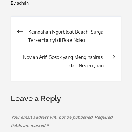
By
admin
Post
Keindahan Ngurbloat Beach: Surga
Tersembunyi di Rote Ndao
navigation
Novian Arif: Sosok yang Menginspirasi
dari Negeri Jiran
Leave a Reply
Your email address will not be published.
Required
fields are marked
*