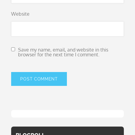
Website
Save my name, email, and website in this
browser for the next time I comment.