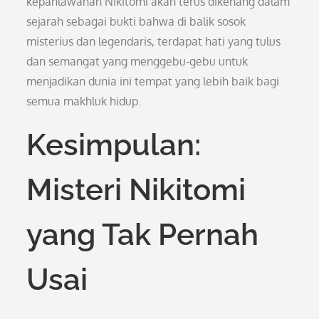
kepahlawanan Nikitomi akan terus dikenang dalam
sejarah sebagai bukti bahwa di balik sosok
misterius dan legendaris, terdapat hati yang tulus
dan semangat yang menggebu-gebu untuk
menjadikan dunia ini tempat yang lebih baik bagi
semua makhluk hidup.
Kesimpulan:
Misteri Nikitomi
yang Tak Pernah
Usai