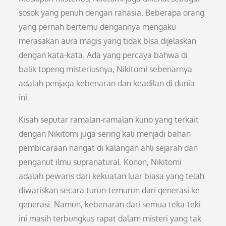
sosok yang penuh dengan rahasia. Beberapa orang
yang pernah bertemu dengannya mengaku
merasakan aura magis yang tidak bisa dijelaskan
dengan kata-kata. Ada yang percaya bahwa di
balik topeng misteriusnya, Nikitomi sebenarnya
adalah penjaga kebenaran dan keadilan di dunia
ini.
Kisah seputar ramalan-ramalan kuno yang terkait
dengan Nikitomi juga sering kali menjadi bahan
pembicaraan hangat di kalangan ahli sejarah dan
penganut ilmu supranatural. Konon, Nikitomi
adalah pewaris dari kekuatan luar biasa yang telah
diwariskan secara turun-temurun dari generasi ke
generasi. Namun, kebenaran dari semua teka-teki
ini masih terbungkus rapat dalam misteri yang tak