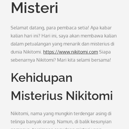
Misteri
Selamat datang, para pembaca setia! Apa kabar
kalian hari ini? Hari ini, saya akan membawa kalian
dalam petualangan yang menarik dan misterius di
dunia Nikitomi.
https://www.nikitomi.com
Siapa
sebenarnya Nikitomi? Mari kita selami bersama!
Kehidupan
Misterius Nikitomi
Nikitomi, nama yang mungkin terdengar asing di
telinga banyak orang. Namun, di balik kesunyian