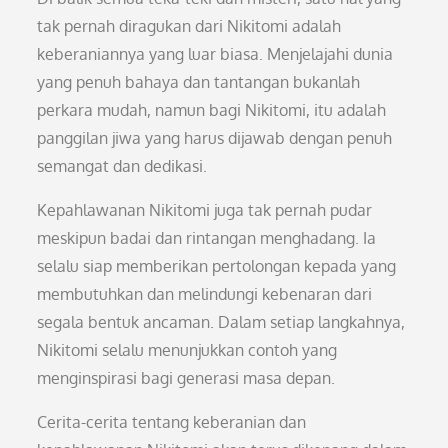
tak pernah diragukan dari Nikitomi adalah
keberaniannya yang luar biasa. Menjelajahi dunia
yang penuh bahaya dan tantangan bukanlah
perkara mudah, namun bagi Nikitomi, itu adalah
panggilan jiwa yang harus dijawab dengan penuh
semangat dan dedikasi.
Kepahlawanan Nikitomi juga tak pernah pudar
meskipun badai dan rintangan menghadang. Ia
selalu siap memberikan pertolongan kepada yang
membutuhkan dan melindungi kebenaran dari
segala bentuk ancaman. Dalam setiap langkahnya,
Nikitomi selalu menunjukkan contoh yang
menginspirasi bagi generasi masa depan.
Cerita-cerita tentang keberanian dan