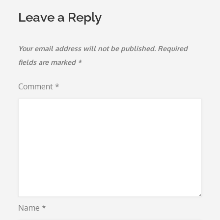
Leave a Reply
Your email address will not be published.
Required
fields are marked
*
Comment
*
Name
*