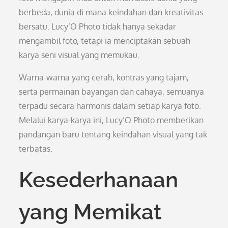
berbeda, dunia di mana keindahan dan kreativitas
bersatu. Lucy’O Photo tidak hanya sekadar
mengambil foto, tetapi ia menciptakan sebuah
karya seni visual yang memukau.
Warna-warna yang cerah, kontras yang tajam,
serta permainan bayangan dan cahaya, semuanya
terpadu secara harmonis dalam setiap karya foto.
Melalui karya-karya ini, Lucy’O Photo memberikan
pandangan baru tentang keindahan visual yang tak
terbatas.
Kesederhanaan
yang Memikat