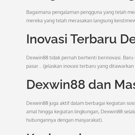
Bagaimana pengalaman pengguna yang telah men
mereka yang telah merasakan langsung keistim
Inovasi Terbaru D
Dexwin88 tidak pernah berhenti berinovasi. Baru
pasar… (jelaskan inovasi terbaru yang ditawarkan
Dexwin88 dan Ma
Dexwin88 juga aktif dalam berbagai kegiatan so
amal hingga kegiatan lingkungan, Dexwin88 sela
hubungannya dengan masyarakat).