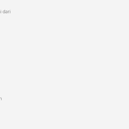
 dari
m