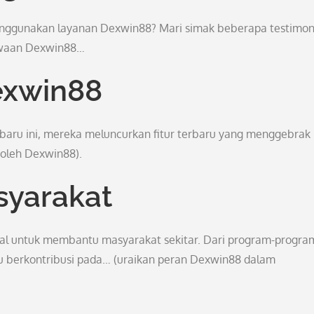
ggunakan layanan Dexwin88? Mari simak beberapa testimoni
ewaan Dexwin88…
exwin88
-baru ini, mereka meluncurkan fitur terbaru yang menggebrak
 oleh Dexwin88).
syarakat
sial untuk membantu masyarakat sekitar. Dari program-progra
lu berkontribusi pada… (uraikan peran Dexwin88 dalam