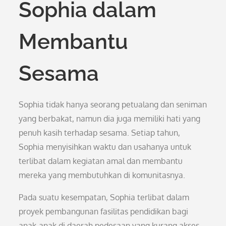
Sophia dalam
Membantu
Sesama
Sophia tidak hanya seorang petualang dan seniman
yang berbakat, namun dia juga memiliki hati yang
penuh kasih terhadap sesama. Setiap tahun,
Sophia menyisihkan waktu dan usahanya untuk
terlibat dalam kegiatan amal dan membantu
mereka yang membutuhkan di komunitasnya.
Pada suatu kesempatan, Sophia terlibat dalam
proyek pembangunan fasilitas pendidikan bagi
anak-anak di daerah pedesaan yang kurang akses