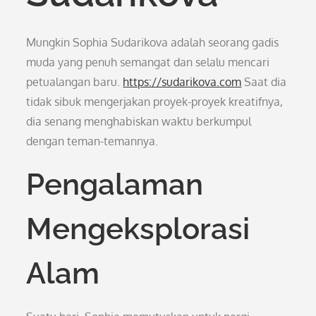
Mungkin Sophia Sudarikova adalah seorang gadis
muda yang penuh semangat dan selalu mencari
petualangan baru.
https://sudarikova.com
Saat dia
tidak sibuk mengerjakan proyek-proyek kreatifnya,
dia senang menghabiskan waktu berkumpul
dengan teman-temannya.
Pengalaman
Mengeksplorasi
Alam