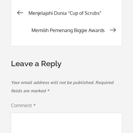
Post
Menjelajahi Dunia “Cup of Scrubs”
navigation
Memilih Pemenang Biggie Awards
Leave a Reply
Your email address will not be published.
Required
fields are marked
*
Comment
*