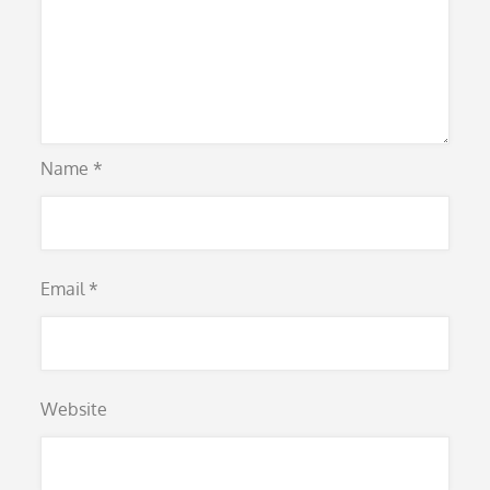
Name
*
Email
*
Website