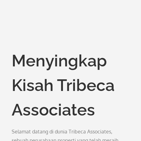
Menyingkap
Kisah Tribeca
Associates
Selamat datang di dunia Tribeca Associates,
sebuah perusahaan properti yang telah meraih