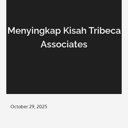
Menyingkap Kisah Tribeca
Associates
Posted
October 29, 2025
on