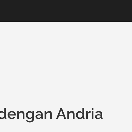
 dengan Andria