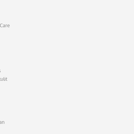
 Care
s
ulit
an