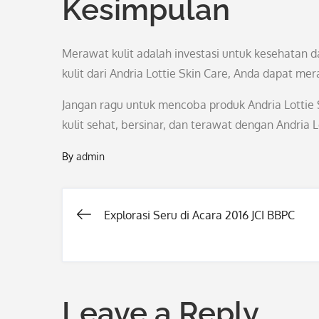
Kesimpulan
Merawat kulit adalah investasi untuk kesehatan
kulit dari Andria Lottie Skin Care, Anda dapat mer
Jangan ragu untuk mencoba produk Andria Lottie 
kulit sehat, bersinar, dan terawat dengan Andria 
By
admin
Explorasi Seru di Acara 2016 JCI BBPC
Post
navigation
Leave a Reply