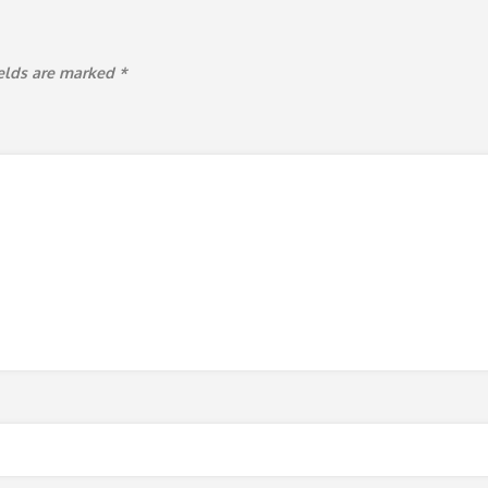
ields are marked
*