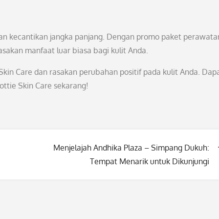
 dan kecantikan jangka panjang. Dengan promo paket perawata
asakan manfaat luar biasa bagi kulit Anda.
Skin Care dan rasakan perubahan positif pada kulit Anda. Dap
Lottie Skin Care sekarang!
Menjelajah Andhika Plaza – Simpang Dukuh:
Tempat Menarik untuk Dikunjungi