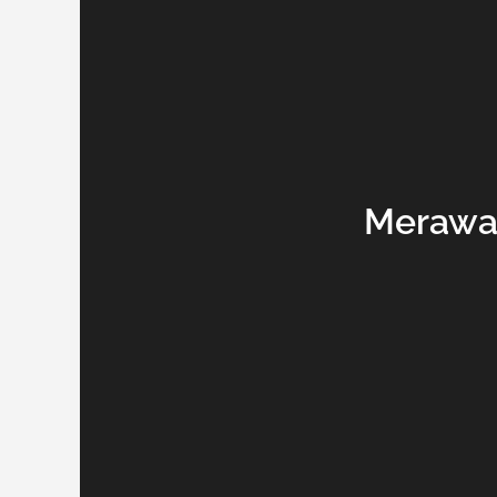
Merawat