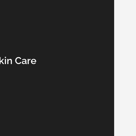
kin Care