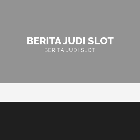
BERITA JUDI SLOT
BERITA JUDI SLOT