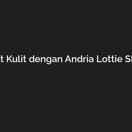
 Kulit dengan Andria Lottie S