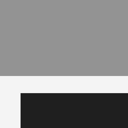
Skip
to
content