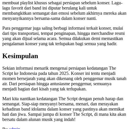
membuat playlist khusus sebagai persiapan sebelum konser. Lagu-
lagu favorit dari band ini diputar berulang kali untuk
membangkitkan semangat dan emosi sebelum akhirnya mereka akan
menyanyikannya bersama-sama dalam konser nanti.
Para penggemar juga saling berbagi informasi terkait konser, mulai
dari tips transportasi, tempat penginapan, hingga merchandise resmi
yang akan dijual selama acara. Semua dilakukan demi memastikan
pengalaman konser yang tak terlupakan bagi semua yang hadir.
Kesimpulan
Sekian informasi menarik mengenai persiapan kedatangan The
Script ke Indonesia pada tahun 2025. Konser ini tentu menjadi
momen bersejarah yang akan dikenang oleh penggemar musik tanah
air. Dari persiapan hingga antusiasme penggemar, semuanya
menjadi bagian dari kisah yang tak terlupakan.
Mari kita nantikan kedatangan The Script dengan penuh harap dan
semangat. Siap-siap menyanyi bersama, menari, dan merayakan
kehadiran band idolamu dalam konser yang pastinya akan memikat
hati dan jiwa. Sampai jumpa di konser The Script, di mana kita akan
bersatu dalam alunan musik yang indah!