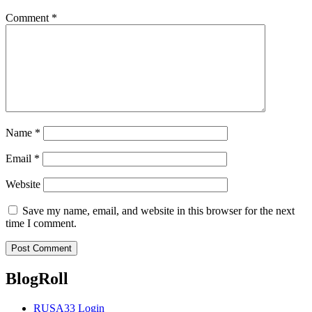
Comment
*
Name
*
Email
*
Website
Save my name, email, and website in this browser for the next
time I comment.
BlogRoll
RUSA33 Login