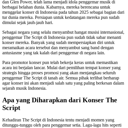
dan Glen Power, telah lama menjadi idola penggemar musik di
berbagai belahan dunia. Kabarnya, mereka berencana untuk
menggelar konser di Indonesia pada tahun 2025 sebagai bagian dari
tur dunia mereka. Persiapan untuk kedatangan mereka pun sudah
dimulai sejak jauh-jauh hari.
Sebagai negara yang selalu menyambut hangat musisi internasional,
penggemar The Script di Indonesia pun sudah tidak sabar menanti
konser mereka. Banyak yang sudah mempersiapkan diri untuk
meramaikan acara tersebut dan menyambut sang band dengan
antusiasme yang tak kalah dari penggemar di negara lain.
Para promotor konser pun telah bekerja keras untuk memastikan
acara ini berjalan lancar. Mulai dari pemilihan tempat konser yang
strategis hingga proses promosi yang akan menjangkau seluruh
penggemar The Script di tanah air. Semua pihak terlibat berharap
agar konser ini akan menjadi salah satu yang paling berkesan dalam
sejarah musik Indonesia.
Apa yang Diharapkan dari Konser The
Script
Kehadiran The Script di Indonesia tentu menjadi momen yang
ditunggu-tunggu oleh para penggemar setia. Lagu-lagu hits seperti