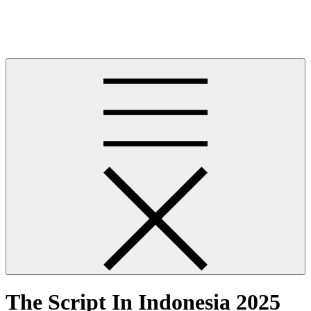
Skip
Berita Judi Slot
to
Berita Judi Slot
content
The Script In Indonesia 2025