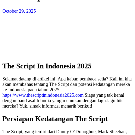
Posted
October 29, 2025
on
The Script In Indonesia 2025
Selamat datang di artikel ini! Apa kabar, pembaca setia? Kali ini kita
akan membahas tentang The Script dan potensi kedatangan mereka
ke Indonesia pada tahun 2025.
https://www.thescriptinindonesia2025.com
Siapa yang tak kenal
dengan band asal Irlandia yang memukau dengan lagu-lagu hits
mereka? Yuk, simak informasi menarik berikut!
Persiapan Kedatangan The Script
The Script, yang terdiri dari Danny O’Donoghue, Mark Sheehan,